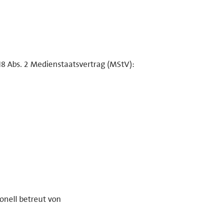
18 Abs. 2 Medienstaatsvertrag (MStV):
ionell betreut von