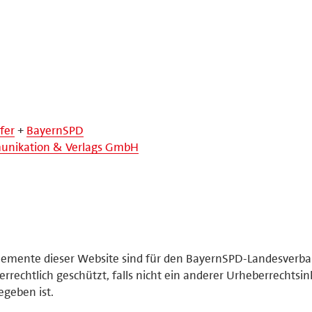
fer
+
BayernSPD
nikation & Verlags GmbH
elemente dieser Website sind für den BayernSPD-Landesverb
rrechtlich geschützt, falls nicht ein anderer Urheberrechtsi
geben ist.