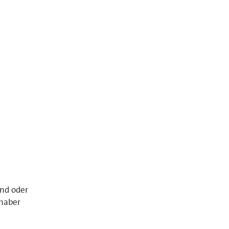
and oder
nhaber