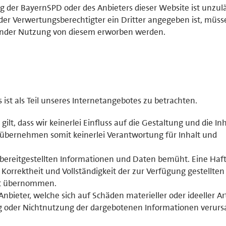
der BayernSPD oder des Anbieters dieser Website ist unzulä
der Verwertungsberechtigter ein Dritter angegeben ist, müss
ender Nutzung von diesem erworben werden.
st als Teil unseres Internetangebotes zu betrachten.
 gilt, dass wir keinerlei Einfluss auf die Gestaltung und die In
 übernehmen somit keinerlei Verantwortung für Inhalt und
r bereitgestellten Informationen und Daten bemüht. Eine Haf
, Korrektheit und Vollständigkeit der zur Verfügung gestellten
ht übernommen.
ieter, welche sich auf Schäden materieller oder ideeller Ar
g oder Nichtnutzung der dargebotenen Informationen verurs