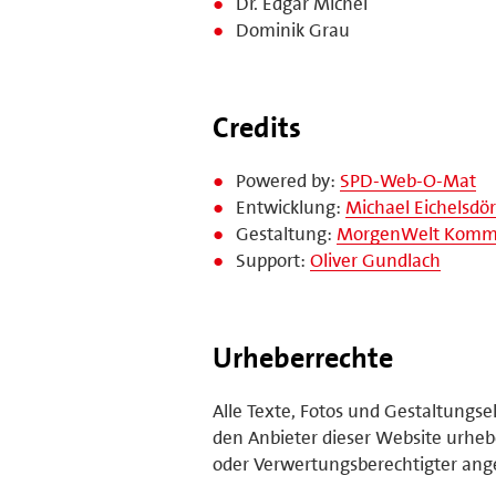
Dr. Edgar Michel
Dominik Grau
Credits
Powered by:
SPD-Web-O-Mat
Entwicklung:
Michael Eichelsdör
Gestaltung:
MorgenWelt Kommu
Support:
Oliver Gundlach
Urheberrechte
Alle Texte, Fotos und Gestaltungs
den Anbieter dieser Website urhebe
oder Verwertungsberechtigter ange