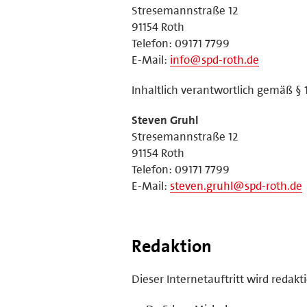
Stresemannstraße 12
91154 Roth
Telefon: 09171 7799
E-Mail:
info@spd-roth.de
Inhaltlich verantwortlich gemäß § 
Steven Gruhl
Stresemannstraße 12
91154 Roth
Telefon: 09171 7799
E-Mail:
steven.gruhl@spd-roth.de
Redaktion
Dieser Internetauftritt wird redakt