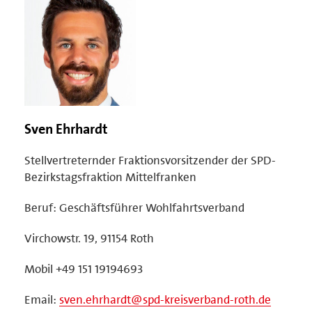
Sven Ehrhardt
Stellvertreternder Fraktionsvorsitzender der SPD-
Bezirkstagsfraktion Mittelfranken
Beruf: Geschäftsführer Wohlfahrtsverband
Virchowstr. 19, 91154 Roth
Mobil +49 151 19194693
Email:
sven.ehrhardt@spd-kreisverband-roth.de