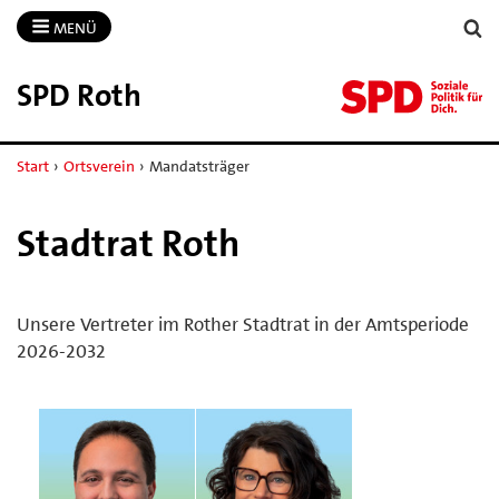
MENÜ
SPD Roth
Start
›
Ortsverein
›
Mandatsträger
Stadtrat Roth
Unsere Vertreter im Rother Stadtrat in der Amtsperiode
2026-2032