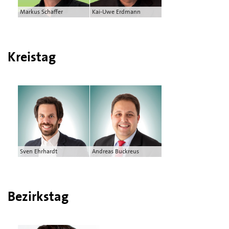
Markus Schaffer
Kai-Uwe Erdmann
Kreistag
Sven Ehrhardt
Andreas Buckreus
Bezirkstag