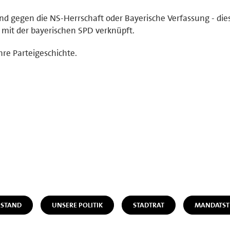
nd gegen die NS-Herrschaft oder Bayerische Verfassung - die
 mit der bayerischen SPD verknüpft.
hre Parteigeschichte.
STAND
UNSERE POLITIK
STADTRAT
MANDATST