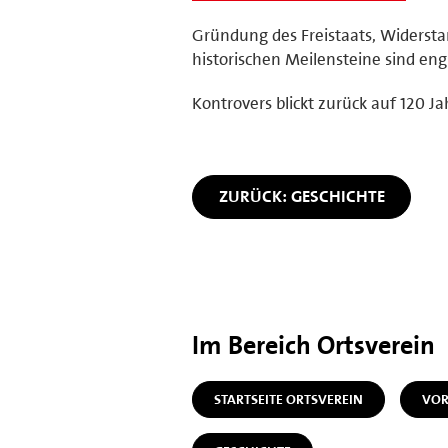
Gründung des Freistaats, Widersta
historischen Meilensteine sind eng
Kontrovers blickt zurück auf 120 Ja
ZURÜCK: GESCHICHTE
Im Bereich Ortsverein
STARTSEITE ORTSVEREIN
VOR