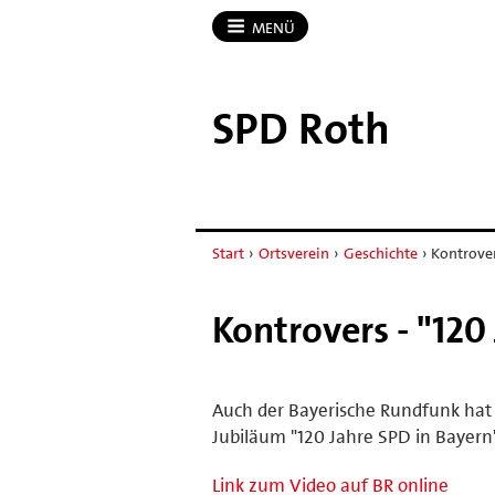
MENÜ
SPD Roth
Start
›
Ortsverein
›
Geschichte
›
Kontrover
Kontrovers - "120
Auch der Bayerische Rundfunk hat 
Jubiläum "120 Jahre SPD in Bayer
Link zum Video auf BR online