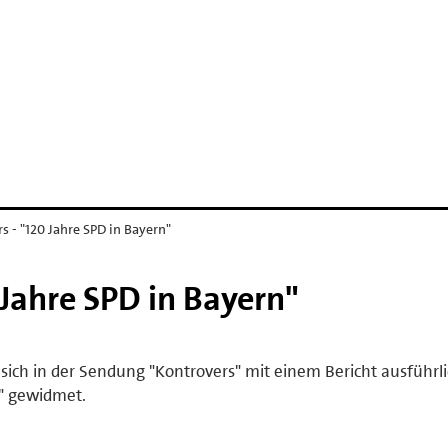
s - "120 Jahre SPD in Bayern"
 Jahre SPD in Bayern"
sich in der Sendung "Kontrovers" mit einem Bericht ausführl
n" gewidmet.