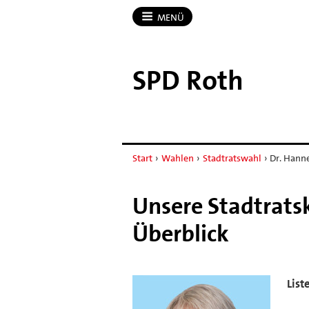
MENÜ
SPD Roth
Start
›
Wahlen
›
Stadtratswahl
›
Dr. Hann
Unsere Stadtrats
Überblick
List