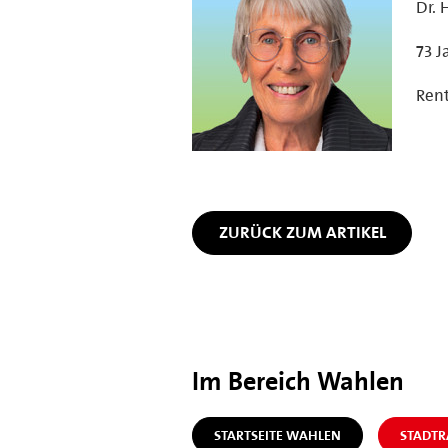
Dr.
73 J
Ren
ZURÜCK ZUM ARTIKEL
Im Bereich Wahlen
STARTSEITE WAHLEN
STADT