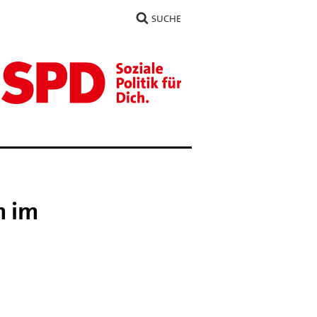
SUCHE
n im